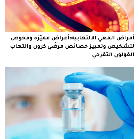
أمراض المعي الالتهابية:أعراض مميّزة وفحوص
لتشخيص وتمييز خصائص مرضَي كرون والتهاب
القولون التقرحي