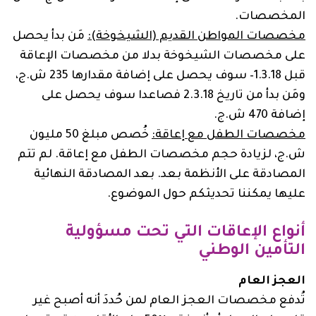
المخصصات.
مخصصات المواطن القديم (الشيخوخة):
مَن بدأ يحصل
على مخصصات الشيخوخة بدلا من مخصصات الإعاقة
قبل ‏1.3.18‏– سوف يحصل على إضافة مقدارها ‏235‏ ش.ج،
ومَن بدأ من تاريخ ‏2.3.18‏ فصاعدا سوف يحصل على
إضافة ‏470‏ ش.ج.
مخصصات الطفل مع إعاقة:
‏خُصص مبلغ 50 مليون
ش.ج، لزيادة حجم مخصصات الطفل مع إعاقة. لم تتم
المصادقة على الأنظمة بعد. بعد المصادقة النهائية
عليها يمكننا تحديثكم حول الموضوع.
أنواع الإعاقات التي تحت مسؤولية
التأمين الوطني
العجز العام
تُدفع مخصصات العجز العام لمن حُددَ أنه أصبح غير