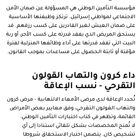
مؤسسة التأمين الوطني هي المسؤولة عن ضمان الأمن
الاجتماعي لمواطني إسرائيل. ترتكز وظيفتها الأساسية
على ضمان العيش لغير القادرين على كسب رزقهم. قد
يستحق المريض الذي يفقد قدرته على كسب الأجر، أو ربة
البيت التي تفقد قدرتها على أداء وظائفها المنزلية لفترة
مؤقتة أو ثابتة الحصول على مساعدات بموجب القانون.
داء كرون والتهاب القولون
التقرحي - نسب الإعاقة
تُحدد الإعاقة لدى مرضى الأمعاء الالتهابية - مرض كرون
والتهاب القولون التقرحي، وفق معايير بعض الأمراض
القائمة، وتظهر في كتاب اختبارات التأمين الوطني.
لا تُمنح المخصصات بشكل تلقائي استنادا إلى أي
تشخيص كان. يتضمن اختبار الاستحقاق شروطا