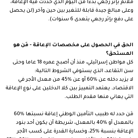
ملائم بإثر رجعي بدءا من اليوم الذي حُددَت فيه الإعاقة،
وعلى مبالغ جيدة قابلة للتغير بين حين وآخر (لن يحصل
على دفع بإثر رجعي يتعدى 6 سنوات).
الحق في الحصول على مخصصات الإعاقة - مَن هو
المستحق؟
كل مواطن إسرائيلي، منذ أن أصبح عمره 18 عاما وحتى
سن التقاعد، الذي يستوفي الشروط التالية:
لا يزيد دخله عن %60 أو عن %45 من معدل الأجر في
الاقتصاد. يعتمد التمييز بين كلا الدخلين على نوع الإعاقة
التي يعاني منها مقدم الطلب.
مَن حدد له طبيب التأمين الوطني إعاقة نسبتها %60
بالمعدل أو %40 بالمعدل، شريطة أن يكون أحد بنود
الإعاقة بنسبة %25، وخسارة القدرة على كسب الأجر