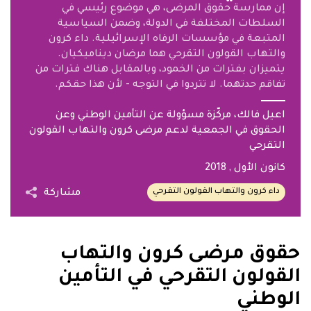
إن ممارسة حقوق المرضى، هي موضوع رئيسي في
السلطات المختلفة في الدولة، وضمن السياسية
المتبعة في مؤسسات الرفاه الإسرائيلية. داء كرون
والتهاب القولون التقرحي هما مرضان ديناميكيان.
يتميزان بفترات من الخمود، وبالمقابل هناك فترات من
تفاقم حدتهما. لا تتردوا في التوجه - لأن هذا حقكم.
اعيل فالك، مركّزة مسؤولة عن التأمين الوطني وعن
الحقوق في الجمعية لدعم مرضى كرون والتهاب القولون
التقرحي
كانون الأول
, 2018
داء كرون والتهاب القولون التقرحي
مشاركة
حقوق مرضى كرون والتهاب
القولون التقرحي في التأمين
الوطني