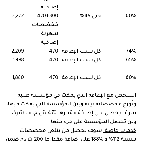
إضافية
100%
حتى 49%
3,272
مُخصّصات
شهرية
إضافية
74%
كل نسب الإعاقة
470
2,209
65%
كل نسب الإعاقة
470
1,998
60%
كل نسب الإعاقة
470
1,880
الشخص مع الإعاقة الذي يمكث في مؤسسة طبية
وتُوزع مخصصاته بينه وبين المؤسسة التي يمكث فيها،
سوف يحصل على إضافة مقدارها 470 ش.ج، مباشرة،
ولن تحصل المؤسسة على جزء منها.
خدمات خاصة:
سوف يحصل من يتلقى مخصصات
بنسبة 112% ‏و ‏188%‏ على إضافة مقدارها 200 ش.ج ضمن