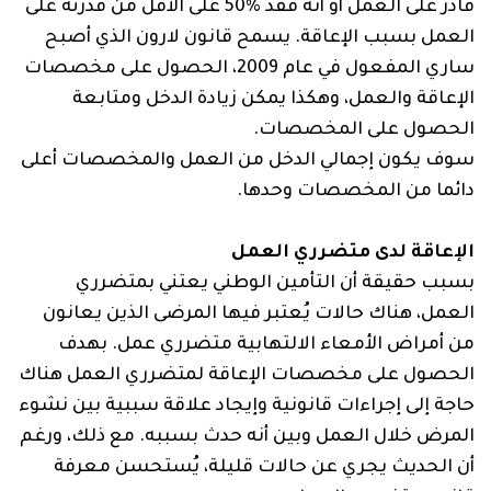
قادر على العمل أو أنه فقد %50 على الأقل من قدرته على
العمل بسبب الإعاقة. يسمح قانون لارون الذي أصبح
ساري المفعول في عام 2009، الحصول على مخصصات
الإعاقة والعمل، وهكذا يمكن زيادة الدخل ومتابعة
الحصول على المخصصات.
سوف يكون إجمالي الدخل من العمل والمخصصات أعلى
دائما من المخصصات وحدها.
الإعاقة لدى متضرري العمل
بسبب حقيقة أن التأمين الوطني يعتني بمتضرري
العمل، هناك حالات يُعتبر فيها المرضى الذين يعانون
من أمراض الأمعاء الالتهابية متضرري عمل. بهدف
الحصول على مخصصات الإعاقة لمتضرري العمل هناك
حاجة إلى إجراءات قانونية وإيجاد علاقة سببية بين نشوء
المرض خلال العمل وبين أنه حدث بسببه. مع ذلك، ورغم
أن الحديث يجري عن حالات قليلة، يُستحسن معرفة