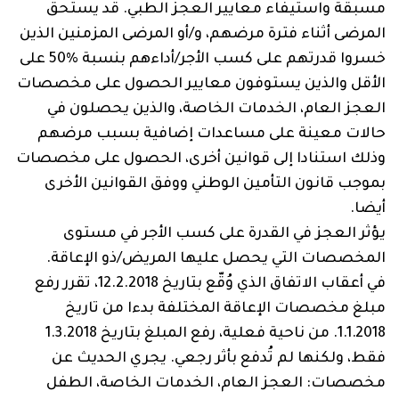
مسبقة واستيفاء معايير العجز الطبي. قد يستحق
المرضى أثناء فترة مرضهم، و/أو المرضى المزمنين الذين
خسروا قدرتهم على كسب الأجر/أداءهم بنسبة %50 على
الأقل والذين يستوفون معايير الحصول على مخصصات
العجز العام، الخدمات الخاصة، والذين يحصلون في
حالات معينة على مساعدات إضافية بسبب مرضهم
وذلك استنادا إلى قوانين أخرى، الحصول على مخصصات
بموجب قانون التأمين الوطني ووفق القوانين الأخرى
أيضا.
يؤثر العجز في القدرة على كسب الأجر في مستوى
المخصصات التي يحصل عليها المريض/ذو الإعاقة.
في أعقاب الاتفاق الذي وُقّع بتاريخ 12.2.2018، تقرر رفع
مبلغ مخصصات الإعاقة المختلفة بدءا من تاريخ
‏1.1.2018. من ناحية فعلية، رفع المبلغ بتاريخ 1.3.2018
فقط، ولكنها لم تُدفع بأثر رجعي. يجري الحديث عن
مخصصات: العجز العام، الخدمات الخاصة، الطفل