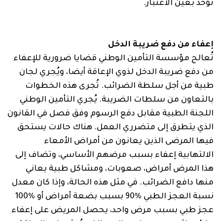
تؤخذ بعين الاعتبار.
إعفاء من دفع ضريبة الدخل
تُعالج مؤسسة التأمين الوطني قضايا ضرورية للإعفاء
من دفع ضريبة الدخل لذوي الإعاقة أيضا، ويُجري لجان
طبية من أجل سلطة الضرائب. تُجرى هذه الخطوات
بالتعاون من سلطات الضريبة. يُجري التأمين الوطني
اللجنة الطبية مقابل دفع الرسوم وفق فصل في القانون
الذي يتطرق إلى متضرري العمل. هناك حالات يستحق
فيها المرضى الذين يعانون من أمراض الأمعاء
الالتهابية إعفاء بسبب مرضهم الأساسي، وتضاف إلى
هذا المرض أمراض، صعوبات، ومشاكل طبية يعاني
منها دافع الضرائب. في مثل هذه الحالة، وإذا كان معدل
نسبة العجز الطبي %90 بسبب بضعة أمراض أو %100
عجز طبي بسبب مرض واحد، يحصل المريض على إعفاء