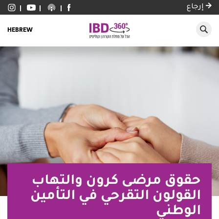
إرجاع
HEBREW
حقوق مرضى كرون والتهاب
القولون التقرحي في التأمين
الوطني