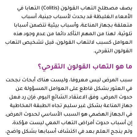
يصف مصطلح التهاب القولون (Colitis) التهابا في
الأمعاء الغليظة قد يحدث لأسباب جينية، أسباب
متعلقة بجهاز المناعة، وأسباب بيئية تتضمن أسبابا
تلوثية. لهذا من المهم التأكد دائما من عدم وجود هذه
العوامل كسبب لالتهاب القولون، قبل تشخيص التهاب
القولون التقرحي.
ما هو التهاب القولون التقرحي؟
سبب المرض ليس معروفا، وليست هناك أبحاث نجحت
في العثور بشكل قاطع على العوامل المسؤولة عن
حدوث المرض. وفق الاعتقاد الشائع اليوم، فإن رد فعل
جهاز المناعة بشكل غير سليم تجاه الطبقة المخاطية
في الجهاز الهضمي هو السبب الأساسي لحدوث المرض.
إن أسباب حدوث أمراض التهاب المعي ليست مؤكدة،
ولم ينجح العلم بعد في اكتشاف أسبابها بشكل واضح،