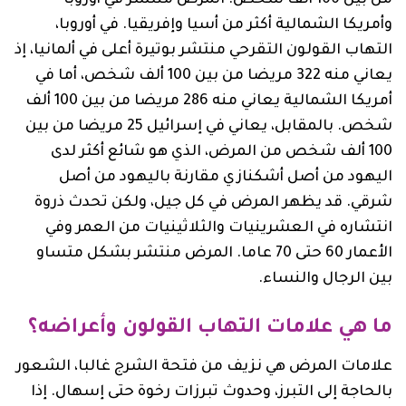
وأمريكا الشمالية أكثر من أسيا وإفريقيا. في أوروبا،
التهاب القولون التقرحي منتشر بوتيرة أعلى في ألمانيا، إذ
يعاني منه 322 مريضا من بين 100 ألف شخص، أما في
أمريكا الشمالية يعاني منه 286 مريضا من بين 100 ألف
شخص. بالمقابل، يعاني في إسرائيل 25 مريضا من بين
100 ألف شخص من المرض، الذي هو شائع أكثر لدى
اليهود من أصل أشكنازي مقارنة باليهود من أصل
شرقي. قد يظهر المرض في كل جيل، ولكن تحدث ذروة
انتشاره في العشرينيات والثلاثينيات من العمر وفي
الأعمار 60 حتى 70 عاما. المرض منتشر بشكل متساو
بين الرجال والنساء.
ما هي علامات التهاب القولون وأعراضه؟
علامات المرض هي نزيف من فتحة الشرج غالبا، الشعور
بالحاجة إلى التبرز، وحدوث تبرزات رخوة حتى إسهال. إذا