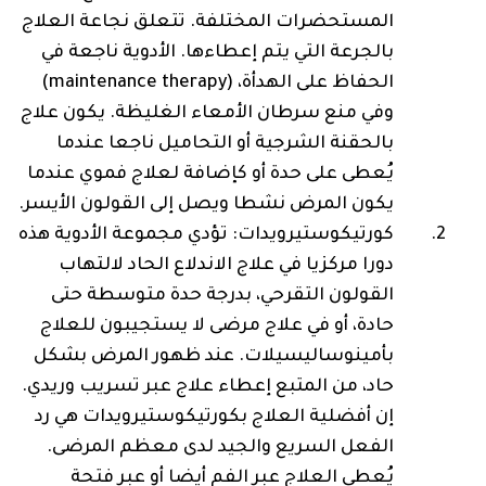
المستحضرات المختلفة. تتعلق نجاعة العلاج
بالجرعة التي يتم إعطاءها. الأدوية ناجعة في
الحفاظ على الهدأة‎ (maintenance therapy) ،
‎وفي منع سرطان الأمعاء الغليظة. يكون علاج
بالحقنة الشرجية أو التحاميل ناجعا عندما
يُعطى على حدة أو كإضافة لعلاج فموي عندما
يكون المرض نشطا ويصل إلى القولون الأيسر.
كورتيكوستيرويدات: تؤدي مجموعة الأدوية هذه
دورا مركزيا في علاج الاندلاع الحاد لالتهاب
القولون التقرحي، بدرجة حدة متوسطة حتى
حادة، أو في علاج مرضى لا يستجيبون للعلاج
بأمينوساليسيلات. عند ظهور المرض بشكل
حاد، من المتبع إعطاء علاج عبر تسريب وريدي.
إن أفضلية العلاج بكورتيكوستيرويدات هي رد
الفعل السريع والجيد لدى معظم المرضى.
يُعطى العلاج عبر الفم أيضا أو عبر فتحة