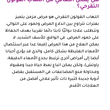
هل يمكن التعافي من التهاب القولون
التقرحي؟
التهاب القولون التقرحي هو مرض مزمن يتميز
بفترات تتراوح بين اندلاع المرض وخمود على التوالي،
وتتطلب علاجا دوائيّا ثابتا دائما تقريبا بهدف الحفاظ
على خمود المرض. في الواقع، للأسف الشديد، لا
يمكن العلاج من هذا المرض (فيما عدا عبر استئصال
الأمعاء الغليظة بشكل كامل، والذي قد يؤدي أحيانا
أيضا إلى أمراض أخرى ترتبط بجذع الأمعاء الدقيقة،
پاوتش)، ولكن يمكن اتباع نمط حياة جيدا ومقبولا
ومحاولة منع المضاعفات في المستقبل بفضل
أدوية جديدة كثيرة ذات تأثير علاجي أفضل من
العلاجات الأقدم.