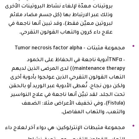
بروتينات معدّة لإلغاء نشاط البروتينات الأخرى
وذلك عبر الارتباط بها (كل جسم مضاد ملائم
لبروتين معيّن فقط)، وقد تبين أنها ناجعة في
علاج داء كرون والتهاب القولون التقرحي.
مجموعة مثبتات ‎ Tumor necrosis factor alpha -
TNFα –‎أدوية ناجعة في الحفاظ على‎‎ الخمود
maintenance therapy)) لدى المرضى الذين لديهم
التهاب القولون التقرحي الذين عولجوا بأدوية أخرى
ولكن دون نجاح. تُعطى الأدوية عبر الوريد أو بالحقن
تحت الجلد. لقد تبيّن أنها ناجعة في علاج النواسير
(Fistula)، وفي تخفيف الأعراض مثلا: الضعف
والتعب، والتهاب المفاصل.
مجموعة مثبطات الإنترلوكين: هي دواء آخر لعلاج داء