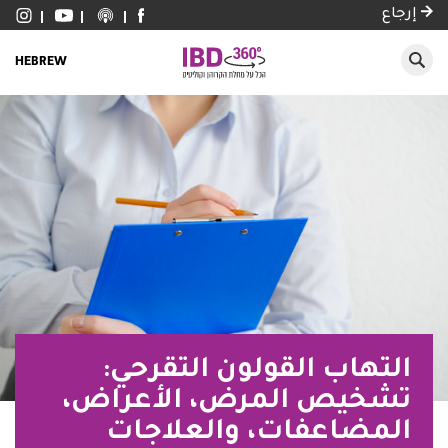
إرجاع
HEBREW
التهاب القولون التقرحي:
تشخيص المرض، الأعراض،
المضاعفات، والعلاجات