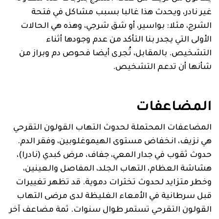
غير نادر، ويحدث هذا غالبا بسبب مشاكل في فتحة
الشرج، مثلا: بواسير، أو شق شرجي، وهذه هي الحالات
الأولى التي يجدر بنا التأكد من عدم وجودها أثناء
التشخيص. بالمقابل، تُجرى أيضا فحوص دم وبراز من
شأنها أن تدعم التشخيص.
المضاعفات
المضاعفات المحتملة لحدوث التهاب القولون التقرحي
هي نزيف، انخفاض مستوى الهيموغلوبين، وفقر الدم.
حدوث ثقوب في جدار المعي، جفاف، مرض كبدي (نادرا)،
هشاشة العظام، التهاب الجلد، المفاصل والعينين،
وخطر متزايد لحدوث تخثرات دموية. قد تظهر تغييرات
قبل سرطانية في الأمعاء الغليظة لدى مرضى التهاب
القولون التقرحي تستمر طوال سنوات. ثمة مضاعف آخر