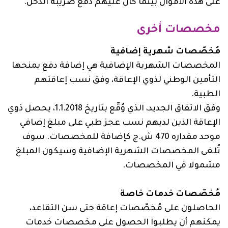
على هذه الأموال بينما كان عليهم دفع ضريبة الدخل.
مخصصات أخرى
مُخصّصات شهرية إضافية
المخصصات الشهرية الإضافية هي إضافة دفع يمنحها
التأمين الوطني لذوي الإعاقة، وفق نسب إعاقتهم
الطبية.
وفق الاتفاق الجديد، الذي وُقّع بتاريخ 1.1.2018، يحصل ذوي
الإعاقة الذين لديهم نسب عجز طبي على مبلغ إضافي
موحد مقداره 470 ش.ج كإضافة للمخصصات. سوف
تُلغى المخصصات الشهرية الإضافية وسيكون المبلغ
مشمولا في المخصصات.
مُخصّصات خدمات خاصة
الحاصلون على مُخصّصات إعاقة حتى سن التقاعد،
يمكنهم أن يطلبوا الحصول على مخصصات خدمات