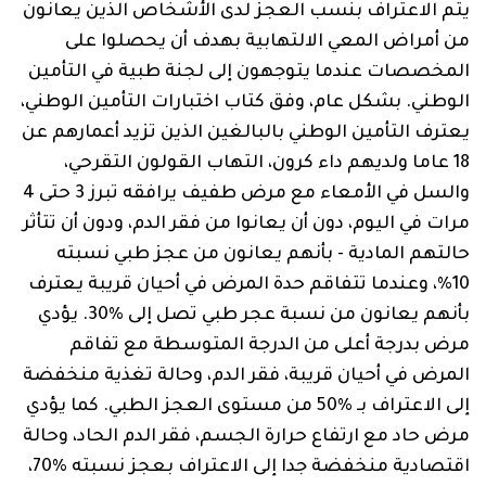
يتم الاعتراف بنسب العجز لدى الأشخاص الذين يعانون
من أمراض المعي الالتهابية بهدف أن يحصلوا على
المخصصات عندما يتوجهون إلى لجنة طبية في التأمين
الوطني. بشكل عام، وفق كتاب اختبارات التأمين الوطني،
يعترف التأمين الوطني بالبالغين الذين تزيد أعمارهم عن
18 عاما ولديهم داء كرون، التهاب القولون التقرحي،
والسل في الأمعاء مع مرض طفيف يرافقه تبرز 3 حتى 4
مرات في اليوم، دون أن يعانوا من فقر الدم، ودون أن تتأثر
حالتهم المادية - بأنهم يعانون من عجز طبي نسبته
10%، وعندما تتفاقم حدة المرض في أحيان قريبة يعترف
بأنهم يعانون من نسبة عجر طبي تصل إلى %30. يؤدي
مرض بدرجة أعلى من الدرجة المتوسطة مع تفاقم
المرض في أحيان قريبة، فقر الدم، وحالة تغذية منخفضة
إلى الاعتراف بـ %50 من مستوى العجز الطبي. كما يؤدي
مرض حاد مع ارتفاع حرارة الجسم، فقر الدم الحاد، وحالة
اقتصادية منخفضة جدا إلى الاعتراف بعجز نسبته %70،