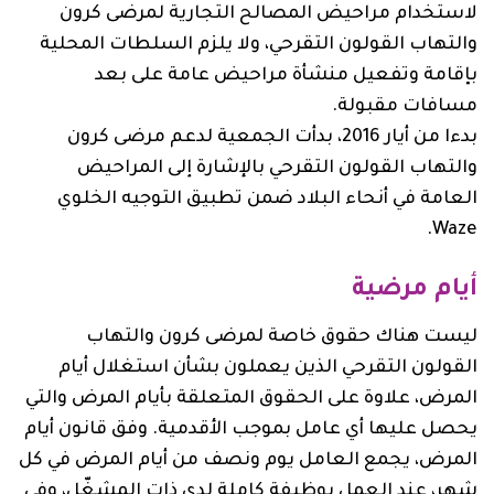
لاستخدام مراحيض المصالح التجارية لمرضى كرون
والتهاب القولون التقرحي، ولا يلزم السلطات المحلية
بإقامة وتفعيل منشأة مراحيض عامة على بعد
مسافات مقبولة.
بدءا من أيار 2016، بدأت الجمعية لدعم مرضى كرون
والتهاب القولون التقرحي بالإشارة إلى المراحيض
العامة في أنحاء البلاد ضمن تطبيق التوجيه الخلوي
Waze.
أيام مرضية
ليست هناك حقوق خاصة لمرضى كرون والتهاب
القولون التقرحي الذين يعملون بشأن استغلال أيام
المرض، علاوة على الحقوق المتعلقة بأيام المرض والتي
يحصل عليها أي عامل بموجب الأقدمية. وفق قانون أيام
المرض، يجمع العامل يوم ونصف من أيام المرض في كل
شهر، عند العمل بوظيفة كاملة لدى ذات المشغّل، وفي