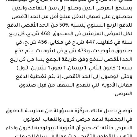
يستحق المرضى الذين وصلوا إلى سن التقاعد، والذين
يحصلون على ضمان الدخل مبلغ أقل من الحد الأقصى
للدفع الربع السنوي بنسبة %50 من الحد الأقصى الدفع
لكل المرضى المزمنين في الصندوق: 468‏ ش.ج، كل ربع
سنة في كلاليت، ‏447‏ ش.ج في مكابي، ‏456‏ ش.ج، في
صندوق مئوحيدت، و ‏473‏ ش.ج في ليئوميت. يتم دفع
الحد الأقصى للدفع وفق طريقة الجمع بدءا من كل ربع
سنة (1 كانون الثاني، 1 نيسان، 1 تموز، 1 تشرين الأول)
وحتى الوصول إلى الحد الأقصى، إذ يتم تغطية الدفع
مقابل الأدوية التي تتعدى السقف من قبل صندوق
المرضى.
توضح ياعيل فالك، مركّزة مسؤولة عن ممارسة الحقوق
في الجمعية لدعم مرضى كرون والتهاب القولون
التقرحي قائلة: "صحيح أن الأدوية البيولوجية لكرون ولداء
التهاب القولون التقرحي مشمولة في سلة الخدمات