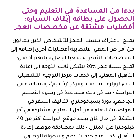
بدءا من المساعدة في التعليم وحتى
الحصول على بطاقة إيقاف السيارة:
أفضليات مشتقة عن مخصصات العجز
يمنح الاعتراف بنسب العجز للأشخاص الذين يعانون
من أمراض المعي الالتهابية أفضليات أخرى إضافة إلى
المخصصات الشهرية سعيا لجعل حياتهم أفضل:
تمنح نسبة عجر %20 بشكل ثابت التوجه إلى إعادة
التأهيل المهني، إلى خدمات مركز التوجيه التشغيلي
التابع لوزارة الاقتصاد ومركز "رڤاديم"، ومساعدة في
الدراسة - بما في ذلك مساعدة في رسوم التعليم
الجامعي، دورة بسيخومتري، تكاليف السفر في
المواصلات العامة من أجل التعليم، مشاركة في أجر
الشقة، في حال كان يبعد موقع الدراسة أكثر من 40
كيلومترا عن المنزل - ذلك بمصادقة موظف إعادة
التأهيل، كما تُمنح خدمات دعم وسهولة الوصول،