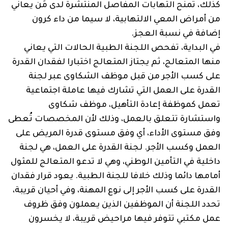
كذلك، تمنح التهابات المفاصل المنتشرة لدى مَن يعاني
من أمراض المعي الالتهابية، لا سيما من داء كرون
إضافة في نسبة العجز.
في البداية، تفحص اللجنة الطبية الحالات التي يعاني
منها المتعالج، ثم يجتاز المتعالج اختبارا لفقدان القدرة
على كسب الأجر من قبل موظف الشكاوى عبر لجنة
القدرة على العمل التي تشارك فيها عاملة اجتماعية
تعمل كموظفة إعادة التأهيل، موظف شكاوى
واستشارة تتعلق بالعمل، وذلك لأن المخصصات تُعطى
وفق مستوى الأداء، أي وفق مستوى قدرة المريض على
العمل وكسب الأجر. لجنة القدرة على العمل، هي لجنة
داخلية في التأمين الوطني، وهي لا تدعو المتعالج للمثول
أمامها دائما وذلك خلافا للجنة الطبية. يعود قرار فقدان
القدرة على كسب الأجر إلى نوع المهنة، وفي أحيان قريبة،
تحدد اللجنة أن الموظفين الذين يعملون وفق ظروف
عمل مكتبي تتوفر فيها مراحيض قريبة، لا يخسرون