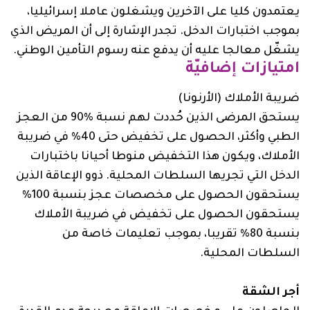
يعتمدون كليا على الآخرين ويشغلون عاملا إسرائيليا،
بموجب اختبارات الدخل. تجدر الإشارة إلى أن المريض الذي
يشغّل معالجا عليه أن يدفع عنه رسوم التأمين الوطني.
امتيازات إضافيّة
ضريبة الأملاك (الأرنونا)
يستحق المرضى الذين حُددت لهم نسبة %90 من العجز
الطبي وأكثر، الحصول على تخفيض حتى 40%‏ في ضريبة
الأملاك، ويكون هذا التخفيض منوطا أحيانا باختبارات
الدخل التي تجريها السلطات المحلية. ذوو الإعاقة الذين
يستحقون الحصول على مخصصات عجز بنسبة 100%
يستحقون الحصول على تخفيض في ضريبة الأملاك
بنسبة 80% تقريبا، بموجب تعليمات خاصة من
السلطات المحلية.
أجر الشقة