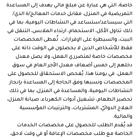
خاصة، التي هي عبارة عن مبلغ مالي يهدف إلى المساعدة
التمريضية في المنزل، مقابل خدمات المعالج/ة الذي/
التي سيساعد/ستساعد في النشاطات اليومية، بما في
ذلك تناول الأكل، الاستحمام‏، ارتداء الملابس، التنقل في
البيت، والسيطرة على الإفرازات. تُعطى المخصصات
فقط للأشخاص الذين لا يحصلون في الوقت ذاته على
مخصصات خاصة لمتضرري العمل، ولا يصل معدل
دخلهم إلى خمس أضعاف معدل الأجر العام في سوق
العمل. في يومنا هذا، يُفحص الاستحقاق للحصول على
المخصصات ونسبها وفق الحاجة إلى المساعدة بإنجاز
النشاطات اليومية، والمساعدة في المنزل، بما في ذلك
تحضير الطعام، تشغيل أدوات الكهرباء، صيانة المنزل،
العلاج الدوائيّ، المشتريات، والترتيبات المؤسسية
والمالية.
قد يُقدم الطلب للحصول على مخصصات الخدمات
الخاصة مع طلب مخصصات الإعاقة أو في وقت لاحق،