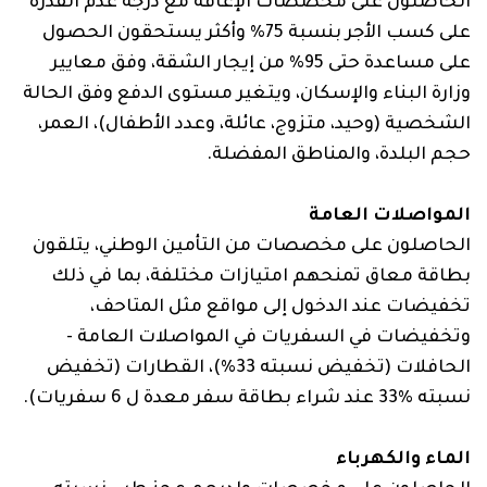
الحاصلون على مخصصات الإعاقة مع درجة عدم القدرة
على كسب الأجر بنسبة 75% وأكثر يستحقون الحصول
على مساعدة حتى 95% من إيجار الشقة، وفق معايير
وزارة البناء والإسكان، ويتغير مستوى الدفع وفق الحالة
الشخصية (وحيد، متزوج، عائلة، وعدد الأطفال)، العمر،
حجم البلدة، والمناطق المفضلة.
المواصلات العامة
الحاصلون على مخصصات من التأمين الوطني، يتلقون
بطاقة معاق تمنحهم امتيازات مختلفة، بما في ذلك
تخفيضات عند الدخول إلى مواقع مثل المتاحف،
وتخفيضات في السفريات في المواصلات العامة -
الحافلات (تخفيض نسبته 33%‏)، القطارات (تخفيض
نسبته ‏33%‏ عند شراء بطاقة سفر معدة ل 6 سفريات).
الماء والكهرباء