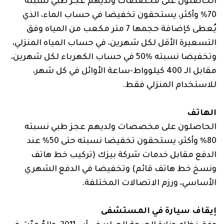
الحاصلون على مخصصات ولديهم عجز طبي نسبته
70% وأكثر، يستحقون تخفيضا في حساب الماء، الذي
يُعطى كإضافة حجمها 7 متر مكعب من المياه وفق
التسعيرة الأقل لكل شهرين، في حساب المياه المنزلي،
وتخفيضا نسبته ‏50% في حساب الكهرباء لكل شهرين،
مقابل الـ 400 كيلوواط-ساعة الأوائل في كل شهر،
للاستخدام المنزلي فقط.
الهاتف
الحاصلون على مخصصات ولديهم عجز طبي نسبته
80% وأكثر، يستحقون تخفيضا نسبته حتى 50% عند
الدفع مقابل خدمات شركة بيزك (تركيب خط هاتف
ونسخ خط هاتف قائم) وتخفيضا في الدفع الشهري
الأساسي، ورزم الاتصالات المختلفة.
إيقاف سيارة في المستشفى