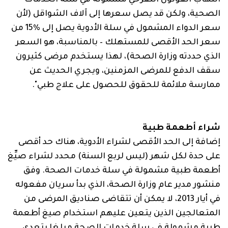
الصحية، ولكن قد يصل سعرها إلى آلاف الشواقل (لأن
سعر الدواء المشمول في سلة الأدوية يصل إلى %15 من
سعر الحد الأقصى للمستهلك – بالمناسبة، هو السعر
الذي حددته وزارة الصحة)، لهذا يستخدم مرضى كثيرون
سقف الدفع للمرضى المزمنين، ويجري الحديث عن
ممارسة ملائمة للحقوق للحصول على علاج طبي".
شراء أطعمة طبية
إضافة إلى الحد الأقصى لشراء الأدوية، هناك حد أقصى
على حدة لكل شهر (ليس لربع السنة) محدد لشراء صيِّغ
أطعمة طبية مشمولة في سلة خدمات الصحة. وفق
منشور مدير عام وزارة الصحة، الذي بدأ سريان مفعوله
في أيار 2013، لا يمكن أن تتقاضى صناديق المرضى من
المتعالجين الذين يتعين عليهم استخدام صيغ أطعمة
طبية مشمولة في سلة خدمات الصحة مبلغا يتعدى