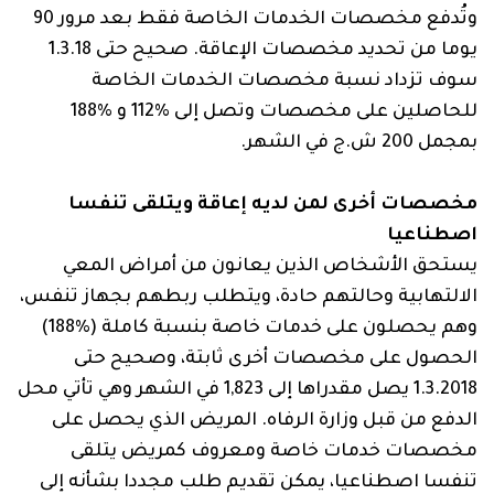
وتُدفع مخصصات الخدمات الخاصة فقط بعد مرور 90
سوف تزداد نسبة مخصصات الخدمات الخاصة
بمجمل ‏200‏ ش.ج في الشهر.
مخصصات أخرى لمن لديه إعاقة ويتلقى تنفسا
اصطناعيا
يستحق الأشخاص الذين يعانون من أمراض المعي
الالتهابية وحالتهم حادة، ويتطلب ربطهم بجهاز تنفس،
وهم يحصلون على خدمات خاصة بنسبة كاملة (‏188%‏)
الحصول على مخصصات أخرى ثابتة، وصحيح حتى
1.3.2018 يصل مقدراها إلى 1,823 في الشهر وهي تأتي محل
الدفع من قبل وزارة الرفاه. المريض الذي يحصل على
مخصصات خدمات خاصة ومعروف كمريض يتلقى
تنفسا اصطناعيا، يمكن تقديم طلب مجددا بشأنه إلى