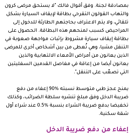
بمصادقة لجنة. وفق أقوال فالك "لا يستحق مرضى كرون
والتهاب القولون التقرحي بطاقة لإيقاف السيارة بشكل
تلقائي، ولا يتم الاعتراف بحاجتهم الطارئة للدخول إلى
المراحيض كسبب لمنحهم هذه البطاقة. الحصول على
بطاقة إيقاف سيارة مشروط بإثبات مواجهة صعوبة في
التنقل مشيا، وهي تُعطى من بين أشخاص أخرى للمرضى
الذين يعانون من أمراض الأمعاء الالتهابية والذين
يعانون أيضا من إعاقة في مفاصل القدمين السفليتين
التي تصعّب على التنقل".
يمنح عجز طبي متوسط نسبته %90‏ إعفاء من دفع
ضريبة الدخل وفق مبلغ تنشره سلطة الضرائب، وكذلك
تخفيضا بدفع ضريبة الشراء بنسبة ‏0.5% عند شراء أول
شقة سكنية.
إعفاء من دفع ضريبة الدخل