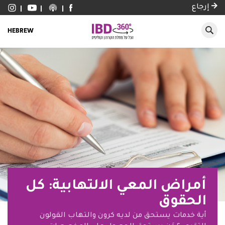
إرجاع
HEBREW
أمراض المعي الالتهابية: كل
الحقوق
أية خدمات يستحق من لديه كرون والتهاب القولون