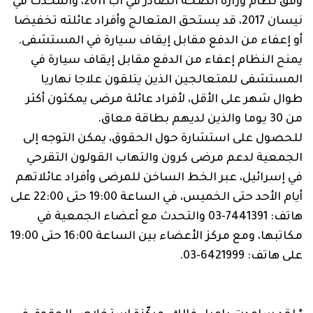
وفق نظام
وزارة الصحة الصادر في آب 2011، والمُحدّث في
نيسان 2017، قد يستحق المتعالج وأفراد عائلته تخفيضا
أو إعفاء من الدفع مقابل إيقاف سيارة في المستشفى.
يمنح النظام إعفاء من الدفع مقابل إيقاف سيارة في
المستشفى للمتعالجين الذين يتلقون علاجا نهاريا
طوال شهر على الأقل، لأفراد عائلة مرضى يمكثون أكثر
من 30 يوما والذين لديهم بطاقة معاق.
للحصول على استشارة حول الحقوق، يمكن التوجه إلى
الجمعية لدعم مرضى كرون والتهاب القولون التقرحي
في إسرائيل
، عبر الخط الساخن للمرضى وأفراد عائلاتهم
أيام الأحد حتى الخميس، في الساعة ‏19:00‏ حتى ‏22:00‏ على
هاتف: ‏03-7441391‏ والتحدث مع أعضاء الجمعية في
على هاتف: ‏03-6421999‏.