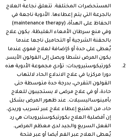
المستحضرات المختلفة. تتعلق نجاعة العلاج
بالجرعة التي يتم إعطاءها. الأدوية ناجعة في
الحفاظ على الهدأة‎ (maintenance therapy) ،
‎وفي منع سرطان الأمعاء الغليظة. يكون علاج
بالحقنة الشرجية أو التحاميل ناجعا عندما
يُعطى على حدة أو كإضافة لعلاج فموي عندما
يكون المرض نشطا ويصل إلى القولون الأيسر.
كورتيكوستيرويدات: تؤدي مجموعة الأدوية هذه
دورا مركزيا في علاج الاندلاع الحاد لالتهاب
القولون التقرحي، بدرجة حدة متوسطة حتى
حادة، أو في علاج مرضى لا يستجيبون للعلاج
بأمينوساليسيلات. عند ظهور المرض بشكل
حاد، من المتبع إعطاء علاج عبر تسريب وريدي.
إن أفضلية العلاج بكورتيكوستيرويدات هي رد
الفعل السريع والجيد لدى معظم المرضى.
يُعطى العلاج عبر الفم أيضا أو عبر فتحة