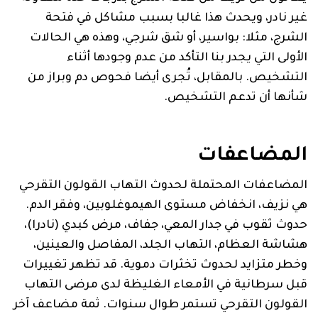
غير نادر، ويحدث هذا غالبا بسبب مشاكل في فتحة
الشرج، مثلا: بواسير، أو شق شرجي، وهذه هي الحالات
الأولى التي يجدر بنا التأكد من عدم وجودها أثناء
التشخيص. بالمقابل، تُجرى أيضا فحوص دم وبراز من
شأنها أن تدعم التشخيص.
المضاعفات
المضاعفات المحتملة لحدوث التهاب القولون التقرحي
هي نزيف، انخفاض مستوى الهيموغلوبين، وفقر الدم.
حدوث ثقوب في جدار المعي، جفاف، مرض كبدي (نادرا)،
هشاشة العظام، التهاب الجلد، المفاصل والعينين،
وخطر متزايد لحدوث تخثرات دموية. قد تظهر تغييرات
قبل سرطانية في الأمعاء الغليظة لدى مرضى التهاب
القولون التقرحي تستمر طوال سنوات. ثمة مضاعف آخر