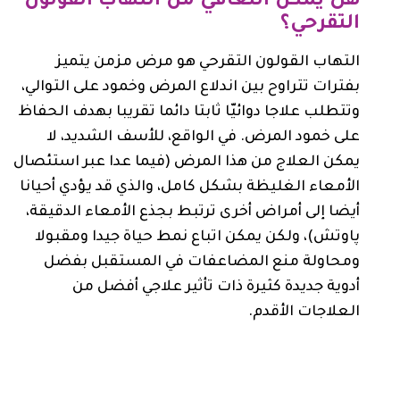
هل يمكن التعافي من التهاب القولون
التقرحي؟
التهاب القولون التقرحي هو مرض مزمن يتميز
بفترات تتراوح بين اندلاع المرض وخمود على التوالي،
وتتطلب علاجا دوائيّا ثابتا دائما تقريبا بهدف الحفاظ
على خمود المرض. في الواقع، للأسف الشديد، لا
يمكن العلاج من هذا المرض (فيما عدا عبر استئصال
الأمعاء الغليظة بشكل كامل، والذي قد يؤدي أحيانا
أيضا إلى أمراض أخرى ترتبط بجذع الأمعاء الدقيقة،
پاوتش)، ولكن يمكن اتباع نمط حياة جيدا ومقبولا
ومحاولة منع المضاعفات في المستقبل بفضل
أدوية جديدة كثيرة ذات تأثير علاجي أفضل من
العلاجات الأقدم.