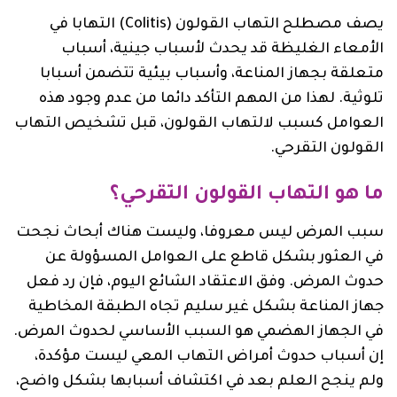
يصف مصطلح التهاب القولون (Colitis) التهابا في
الأمعاء الغليظة قد يحدث لأسباب جينية، أسباب
متعلقة بجهاز المناعة، وأسباب بيئية تتضمن أسبابا
تلوثية. لهذا من المهم التأكد دائما من عدم وجود هذه
العوامل كسبب لالتهاب القولون، قبل تشخيص التهاب
القولون التقرحي.
ما هو التهاب القولون التقرحي؟
سبب المرض ليس معروفا، وليست هناك أبحاث نجحت
في العثور بشكل قاطع على العوامل المسؤولة عن
حدوث المرض. وفق الاعتقاد الشائع اليوم، فإن رد فعل
جهاز المناعة بشكل غير سليم تجاه الطبقة المخاطية
في الجهاز الهضمي هو السبب الأساسي لحدوث المرض.
إن أسباب حدوث أمراض التهاب المعي ليست مؤكدة،
ولم ينجح العلم بعد في اكتشاف أسبابها بشكل واضح،