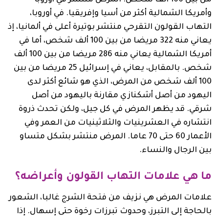
وأمريكا الشمالية أكثر من أسيا وإفريقيا. في أوروبا،
التهاب القولون التقرحي منتشر بوتيرة أعلى في ألمانيا، إذ
يعاني منه 322 مريضا من بين 100 ألف شخص، أما في
أمريكا الشمالية يعاني منه 286 مريضا من بين 100 ألف
شخص. بالمقابل، يعاني في إسرائيل 25 مريضا من بين
100 ألف شخص من المرض، الذي هو شائع أكثر لدى
اليهود من أصل أشكنازي مقارنة باليهود من أصل
شرقي. قد يظهر المرض في كل جيل، ولكن تحدث ذروة
انتشاره في العشرينيات والثلاثينيات من العمر وفي
الأعمار 60 حتى 70 عاما. المرض منتشر بشكل متساو
بين الرجال والنساء.
ما هي علامات التهاب القولون وأعراضه؟
علامات المرض هي نزيف من فتحة الشرج غالبا، الشعور
بالحاجة إلى التبرز، وحدوث تبرزات رخوة حتى إسهال. إذا