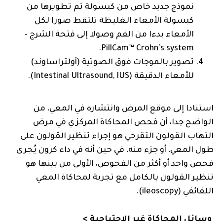
نموذج جديد خاص من كبسولة تم تطويرها من
كبسولة الأمعاء الغليظة تلتقط صورا لكل
الأمعاء بدءا من الفم وصولا إلى فتحة الشرج -
PillCam™ Crohn’s system.
تصوير بالموجات فوق الصوتية (أولتراساوند)
للأمعاء الدقيقة (‏Intestinal Ultrasound, IUS‏).
استنادا إلى موقع المرض وانتشاره في المعي، من
الواضح جدا، أن فحص المحاكاة المركزي في مرض
التهاب القولون التقرحي هو إجراء تنظير القولون على
طول المعي، أو جزء منه، في حين أنه في داء كرون يُجرى
فحص واحد أو أكثر من الفحوص، الأولى من بينها هو
تنظير القولون بالكامل مع تجربة لمحاكاة المعي
اللفائفي (ileoscopy).
وسائل المحاكاة غير الاجتياحية >