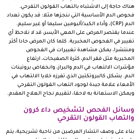
هناك حاجة إلى الاشتباه بالتهاب القولون التقرحي.
فحوص الدم الأساسية التي ننجزها مثلا: قد يكون تعداد
الدم (CRP)، وأداء الكبد/ألبومين سليما أو غير سليم.
عندما يقتصر المرض على المعي الأيسر، قد لا نلاحظ أي
تغيير في الفحوص المخبرية. كلما كان المرض حادا أكثر
ومنتشرا، يمكن مشاهدة تغييرات في الفحوص
المخبرية مثل فقر الدم، كثرة الصفيحات، ارتفاع
مؤشرات الالتهاب في الدم والبراز، وانخفاض بروتينات
الدم. يشكل كالبروتكتين الذي تفرزه خلايا الالتهاب في
الأمعاء علامة جيدة لوجود التهاب القولون التقرحي
ويمكن الاستعانة به لاحقا، لتقييم نجاح العلاج المقدم.
وسائل
الفحص لتشخيص داء كرون
والتهاب القولون التقرحي
بناء على وصف انتشار المرضين من ناحية تشريحية، يتم