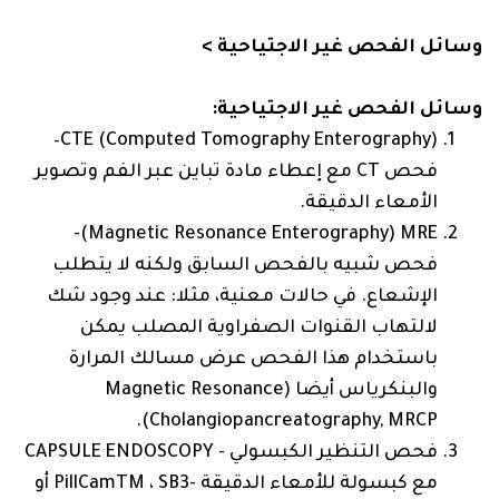
وسائل الفحص غير الاجتياحية >
وسائل الفحص غير الاجتياحية:
CTE (Computed Tomography Enterography)–
فحص CT مع إعطاء مادة تباين عبر الفم وتصوير
الأمعاء الدقيقة.
MRE‏ (‏‎Magnetic Resonance Enterography‏)-
فحص شبيه بالفحص السابق ولكنه لا يتطلب
الإشعاع. في حالات معنية، مثلا: عند وجود شك
لالتهاب القنوات الصفراوية المصلب يمكن
باستخدام هذا الفحص عرض مسالك المرارة
والبنكرياس أيضا (Magnetic Resonance
Cholangiopancreatography, MRCP).
فحص التنظير الكبسولي - CAPSULE ENDOSCOPY
مع كبسولة للأمعاء الدقيقة -PillCamTM ، SB3 أو